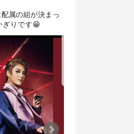
は配属の組が決まっ
かぎりです😁