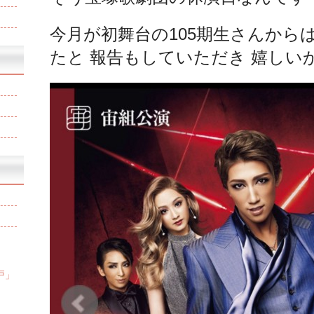
今月が初舞台の105期生さんから
たと 報告もしていただき 嬉しい
戸」