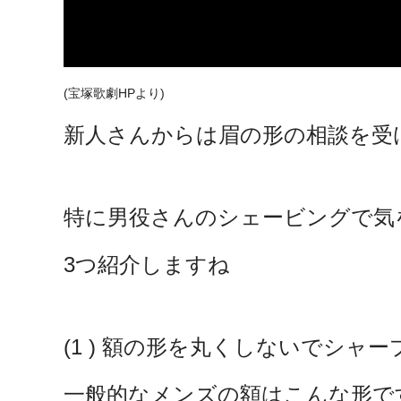
(宝塚歌劇HPより)
新人さんからは眉の形の相談を受
特に男役さんのシェービングで気
3つ紹介しますね
(1 ) 額の形を丸くしないでシャー
一般的なメンズの額はこんな形で