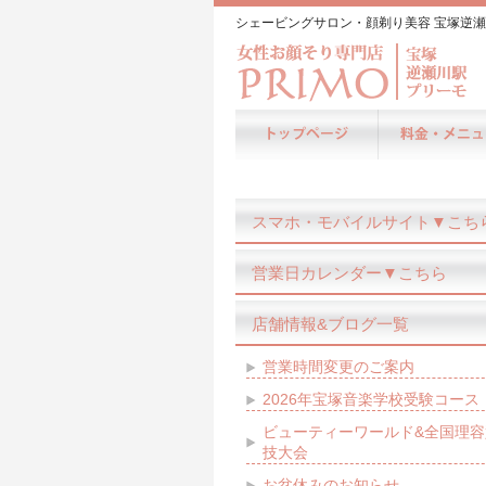
シェービングサロン・顔剃り美容 宝塚逆瀬
スマホ・モバイルサイト▼こち
営業日カレンダー▼こちら
店舗情報&ブログ一覧
営業時間変更のご案内
2026年宝塚音楽学校受験コース
ビューティーワールド&全国理容
技大会
お盆休みのお知らせ