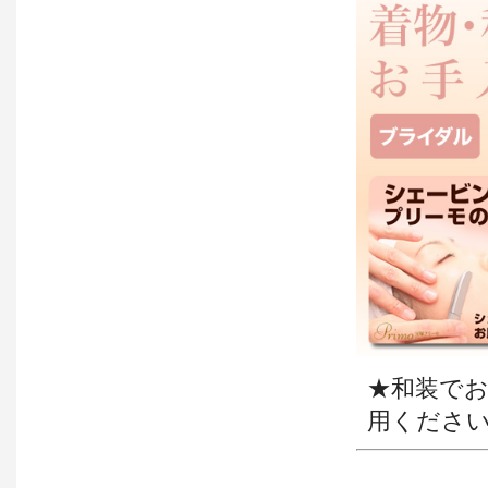
★和装で
用くださ