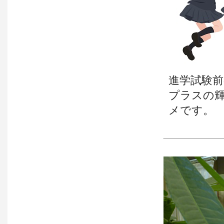
進学試験
プラスの
メです。