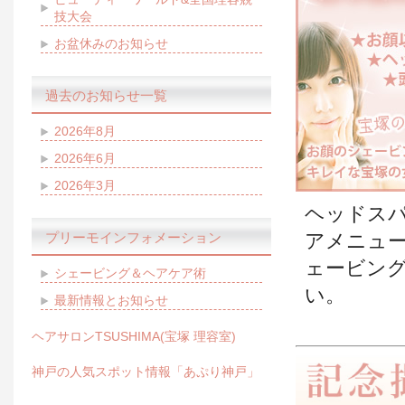
技大会
お盆休みのお知らせ
過去のお知らせ一覧
2026年8月
2026年6月
2026年3月
ヘッドス
プリーモインフォメーション
アメニュ
ェービン
シェービング＆ヘアケア術
い。
最新情報とお知らせ
ヘアサロンTSUSHIMA(宝塚 理容室)
神戸の人気スポット情報「あぷり神戸」