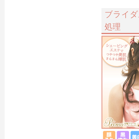
ブライダ
処理