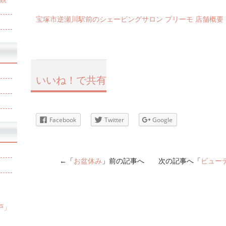
宝塚市逆瀬川駅前のシェービングサロン プリーモ 店舗概要
いいね！で共有
Facebook
Twitter
Google
←「
お盆休み
」前の記事へ 次の記事へ「
ビュー
戸」