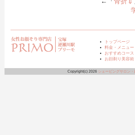
←「
骨折💉
トップページ
料金・メニュー
おすすめコース
お顔剃り美容術
Copyright(c) 2026
シェービングサロン・