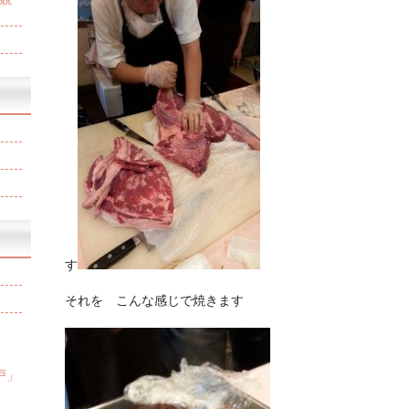
す
それを こんな感じで焼きます
戸」