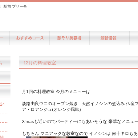
川駅前 プリーモ
12月の料理教室
ら
月1回の料理教室 今月のメニューは
淡路由良ウニのオーブン焼き 天然イノシンの煮込み 仏産
24
ア・ロアンジュ(オレンジ風味)
X’masも近いのでパーティーにもあいそうな 豪華なメニュ
もちろん マニアックな教室なので イノシンは 何十キロも
競