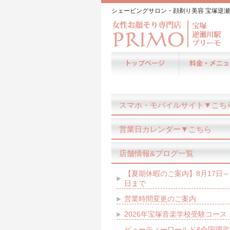
シェービングサロン・顔剃り美容 宝塚逆瀬
スマホ・モバイルサイト▼こち
営業日カレンダー▼こちら
店舗情報&ブログ一覧
【夏期休暇のご案内】8月17日～
日まで
営業時間変更のご案内
2026年宝塚音楽学校受験コース
ビューティーワールド&全国理容