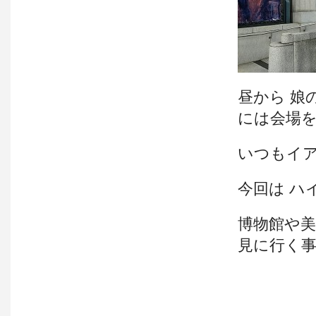
昼から 娘
には会場を
いつもイア
今回は ハ
博物館や美
見に行く