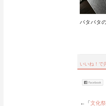
バタバタの
いいね！で
Facebook
←「
文化祭 