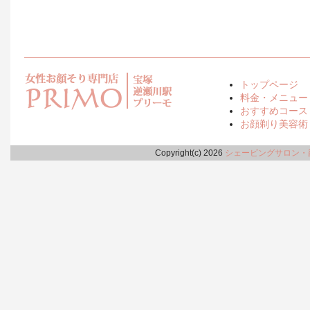
トップページ
料金・メニュー
おすすめコース
お顔剃り美容術
Copyright(c) 2026
シェービングサロン・